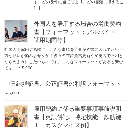
す。どの要件に当てはまり、どの書類は揃えるこ
[…]
外国人を雇用する場合の労働契約
書【フォーマット：アルバイト、
試用期間等】
外国人を雇用する際に、どんな事項を労働契約書に入れておいた
方が良いか悩みませんか？後々の在留資格更新や変更等で不利と
ならぬようにしたいものです。こんなフォーマットがあると安心
です。 ￥5,000
中国結婚証書、公正証書の和訳フォーマット
￥5,000
雇用契約に係る重要事項事前説明
書【英訳併記、特定技能 鉄筋施
工、カスタマイズ例】