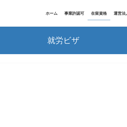
ホーム
事業許認可
在留資格
運営法
就労ビザ