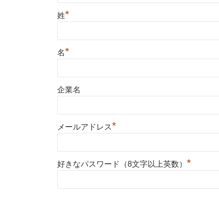
*
姓
*
名
企業名
*
メールアドレス
*
好きなパスワード（8文字以上英数）