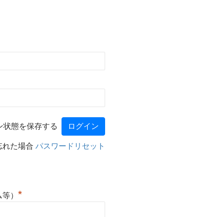
ン状態を保存する
忘れた場合
パスワードリセット
*
ム等）