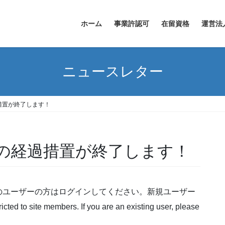
ホーム
事業許認可
在留資格
運営法
ニュースレター
措置が終了します！
の経過措置が終了します！
のユーザーの方はログインしてください。新規ユーザー
o site members. If you are an existing user, please