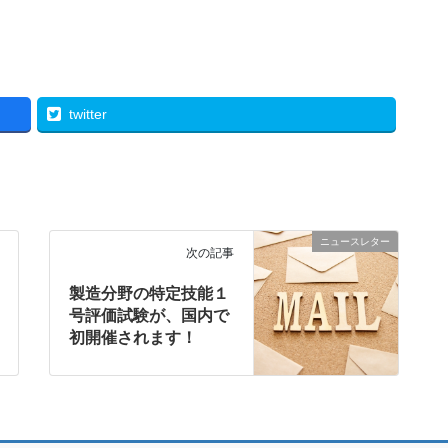
twitter
ニュースレター
次の記事
製造分野の特定技能１
号評価試験が、国内で
初開催されます！