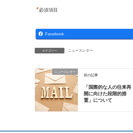
*
必須項目
Facebook
ニュースレター
カテゴリー
ニュースレター
前の記事
「国際的な人の往来再
開に向けた段階的措
置」について