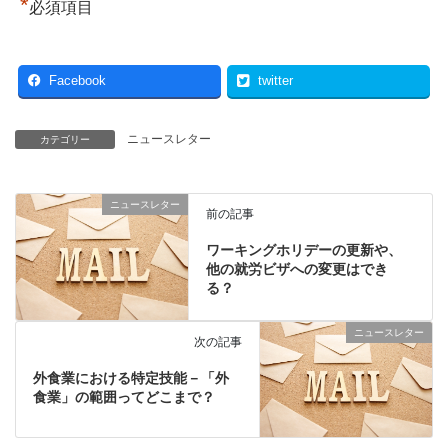
*
必須項目
Facebook
twitter
ニュースレター
カテゴリー
ニュースレター
前の記事
ワーキングホリデーの更新や、
他の就労ビザへの変更はでき
る？
ニュースレター
次の記事
外食業における特定技能－「外
食業」の範囲ってどこまで？