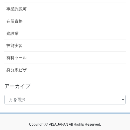
事業許認可
在留資格
建設業
技能実習
有料ツール
身分系ビザ
アーカイブ
ア
ー
カ
イ
ブ
Copyright © VISA JAPAN All Rights Reserved.