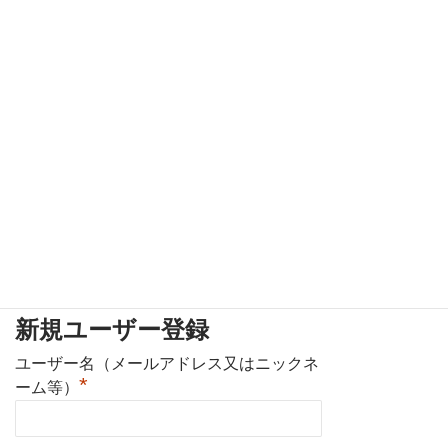
既存ユーザのログイン
ユーザー名またはメールアドレス
パスワード
ログイン状態を保存する
パスワードを忘れた場合
パスワードリセ
ット
新規ユーザー登録
ユーザー名（メールアドレス又はニックネ
*
ーム等）