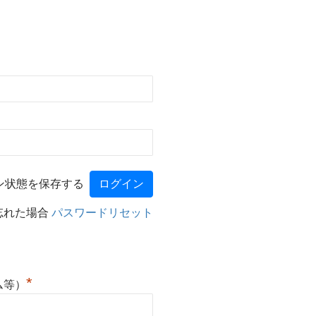
ン状態を保存する
忘れた場合
パスワードリセット
*
ム等）