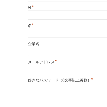
*
姓
*
名
企業名
*
メールアドレス
*
好きなパスワード（8文字以上英数）