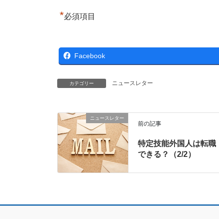
*
必須項目
Facebook
ニュースレター
カテゴリー
ニュースレター
前の記事
特定技能外国人は転職
できる？（2/2）