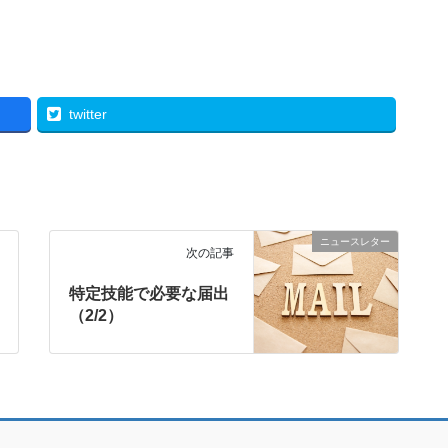
twitter
ニュースレター
次の記事
特定技能で必要な届出
（2/2）