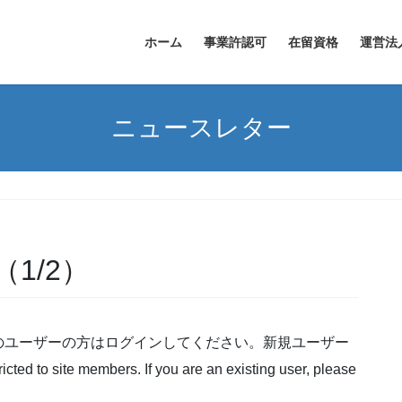
ホーム
事業許認可
在留資格
運営法
ニュースレター
1/2）
のユーザーの方はログインしてください。新規ユーザー
o site members. If you are an existing user, please